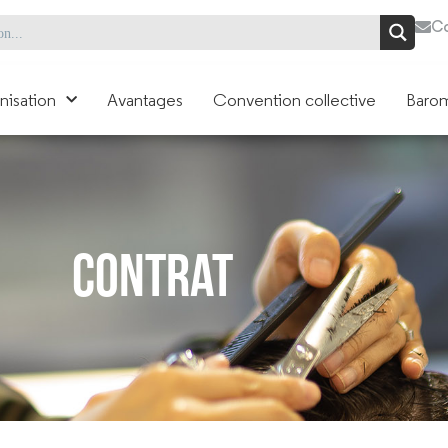
Co
nisation
Avantages
Convention collective
Barom
Contrat