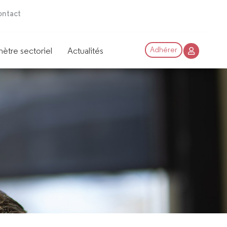
ntact
ètre sectoriel
Actualités
Adhérer