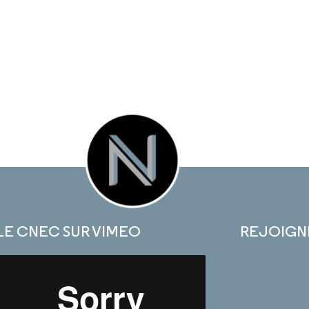
LE CNEC SUR VIMEO
REJOIGN