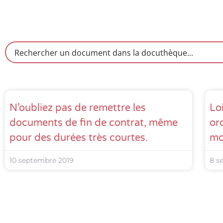
N’oubliez pas de remettre les
Lo
documents de fin de contrat, même
or
pour des durées très courtes.
mo
10 septembre 2019
8 s