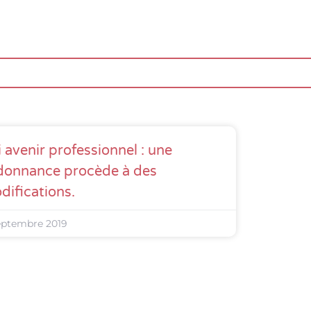
i avenir professionnel : une
donnance procède à des
difications.
eptembre 2019