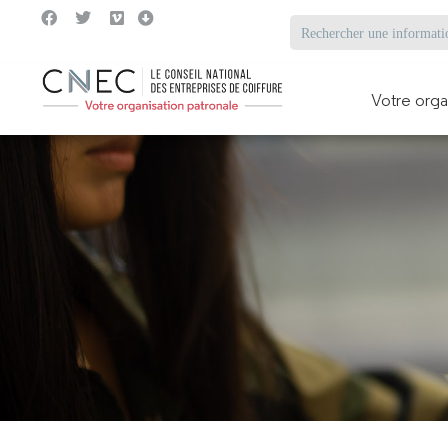
Votre orga