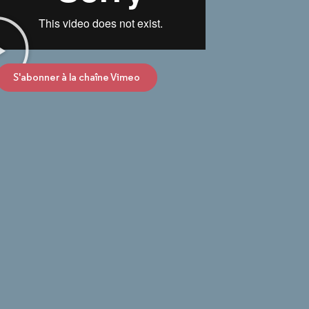
S'abonner à la chaîne Vimeo