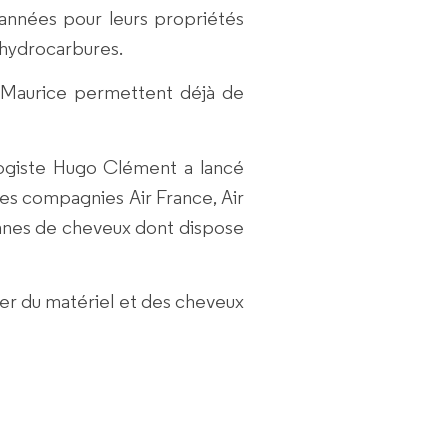
nnées pour leurs propriétés
’hydrocarbures.
e Maurice permettent déjà de
logiste Hugo Clément a lancé
e les compagnies Air France, Air
onnes de cheveux dont dispose
er du matériel et des cheveux