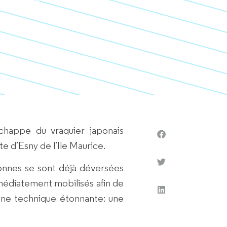
iffeur
échappe du vraquier japonais
e d’Esny de l’Ile Maurice.
tonnes se sont déjà déversées
médiatement mobilisés afin de
 une technique étonnante: une