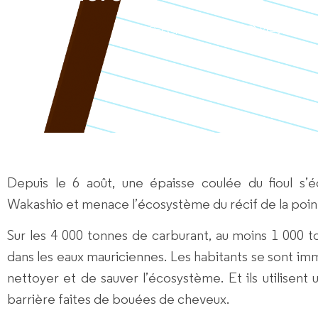
Par
CNEC rédacteur
Brèves de co
Depuis le 6 août, une épaisse coulée du fioul s’
Wakashio et menace l’écosystème du récif de la point
Sur les 4 000 tonnes de carburant, au moins 1 000 
dans les eaux mauriciennes. Les habitants se sont im
nettoyer et de sauver l’écosystème. Et ils utilisent
barrière faites de bouées de cheveux.