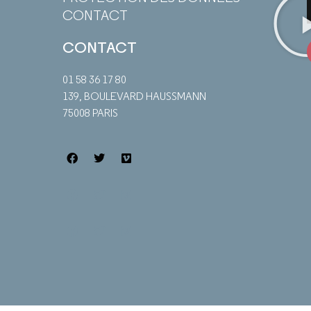
CONTACT
CONTACT
01 58 36 17 80
139, BOULEVARD HAUSSMANN
75008 PARIS