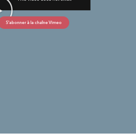
S'abonner à la chaîne Vimeo