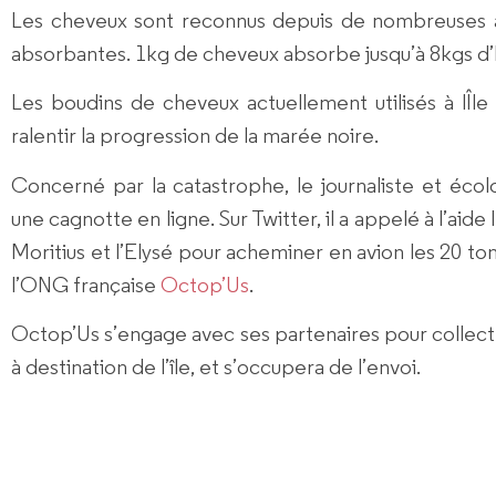
Les cheveux sont reconnus depuis de nombreuses a
absorbantes. 1kg de cheveux absorbe jusqu’à 8kgs d
Les boudins de cheveux actuellement utilisés à lÎl
ralentir la progression de la marée noire.
Concerné par la catastrophe, le journaliste et éco
une cagnotte en ligne. Sur Twitter, il a appelé à l’aid
Moritius et l’Elysé pour acheminer en avion les 20 t
l’ONG française
Octop’Us
.
Octop’Us s’engage avec ses partenaires pour collect
à destination de l’île, et s’occupera de l’envoi.