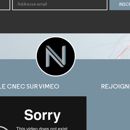
INSC
LE CNEC SUR VIMEO
REJOIGN