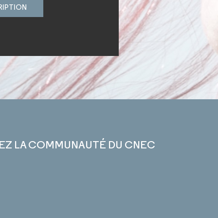
RIPTION
EZ LA COMMUNAUTÉ DU CNEC