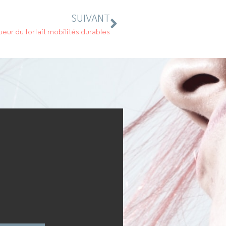
SUIVANT
ueur du forfait mobilités durables