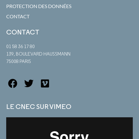
PROTECTION DES DONNÉES
CONTACT
CONTACT
01 58 36 17 80
139, BOULEVARD HAUSSMANN
75008 PARIS
LE CNEC SUR VIMEO