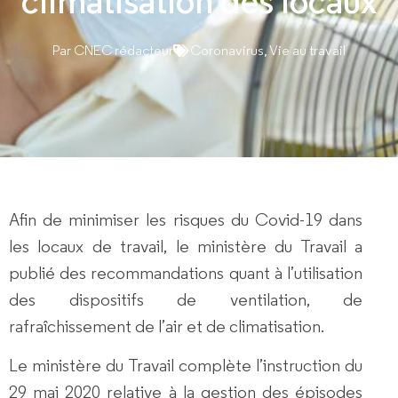
climatisation des locaux
Par
CNEC rédacteur
Coronavirus
,
Vie au travail
Afin de minimiser les risques du Covid-19 dans
les locaux de travail, le ministère du Travail a
publié des recommandations quant à l’utilisation
des dispositifs de ventilation, de
rafraîchissement de l’air et de climatisation.
Le ministère du Travail complète l’instruction du
29 mai 2020 relative à la gestion des épisodes