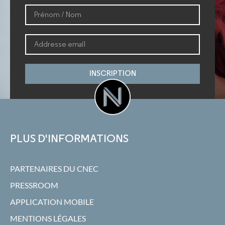
INSCRIPTION
PLUS D'INFORMATIONS
PARTENAIRES DU CNEC
PRESSROOM
APPLICATION MOBILE
MENTIONS LÉGALES