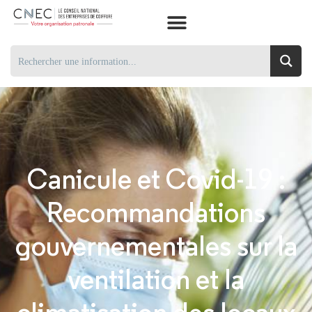
Canicule et Covid-19 :
Recommandations
gouvernementales sur la
ventilation et la