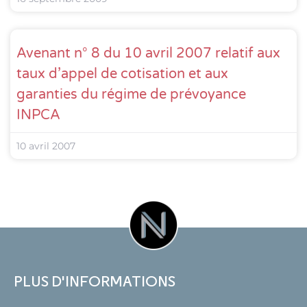
Avenant n° 8 du 10 avril 2007 relatif aux
taux d’appel de cotisation et aux
garanties du régime de prévoyance
INPCA
10 avril 2007
PLUS D'INFORMATIONS