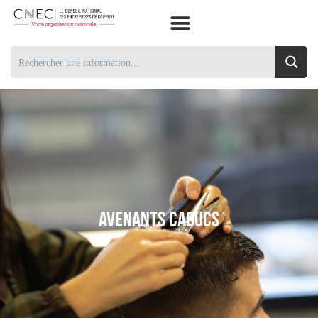
Avenants Caducs