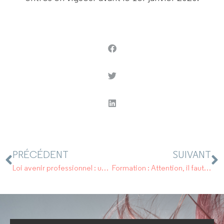
PRÉCÉDENT
SUIVANT
Loi avenir professionnel : une ordonnance procède à des modifications.
Formation : Attention, il faut s’inscrire sur le site moncompteactivité.gouv.fr avant le 31 décembre 2020 !