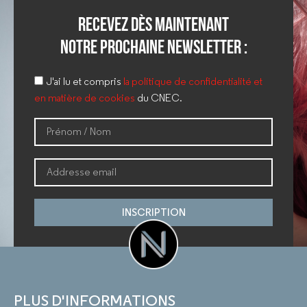
Recevez dès maintenant
notre prochaine newsletter :
J'ai lu et compris
la politique de confidentialité et
en matière de cookies
du CNEC.
INSCRIPTION
PLUS D'INFORMATIONS