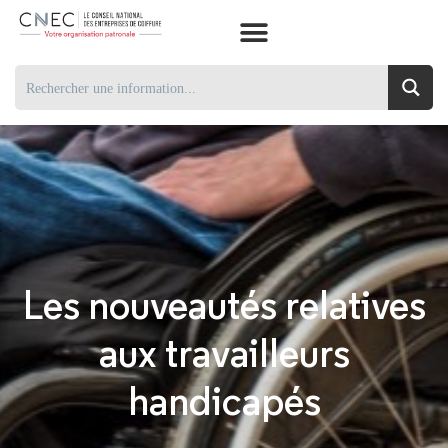
Les nouveautés relatives
aux travailleurs
handicapés