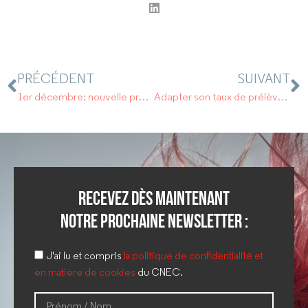
PRÉCÉDENT
SUIVANT
1er décembre: nouvelle procédure de reconnaissance des accidents du travail.
Adapter son taux de prélèvement à la source : avant le 7 décembre 2019
Recevez dès maintenant
notre prochaine newsletter :
J'ai lu et compris
la politique de confidentialité et
en matière de cookies
du CNEC.