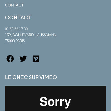
CONTACT
CONTACT
01 58 36 17 80
139, BOULEVARD HAUSSMANN
75008 PARIS
LE CNEC SUR VIMEO