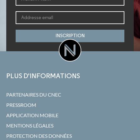
INSCRIPTION
PLUS D'INFORMATIONS
PARTENAIRES DU CNEC
PRESSROOM
APPLICATION MOBILE
MENTIONS LÉGALES
PROTECTION DES DONNÉES