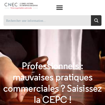
Professionnels :
mauvaises pratiques
commerciales ? Saisissez
la CEPC !