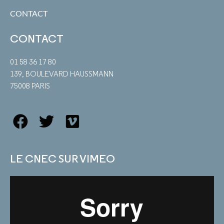
CONTACT
CONTACT
01 58 36 17 80
139, BOULEVARD HAUSSMANN
75008 PARIS
LE CNEC SUR VIMEO