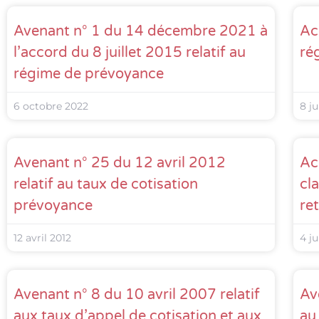
Avenant n° 1 du 14 décembre 2021 à
Ac
l’accord du 8 juillet 2015 relatif au
ré
régime de prévoyance
6 octobre 2022
8 ju
Avenant n° 25 du 12 avril 2012
Acc
relatif au taux de cotisation
cl
prévoyance
re
12 avril 2012
4 ju
Avenant n° 8 du 10 avril 2007 relatif
Av
aux taux d’appel de cotisation et aux
au