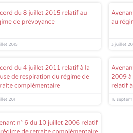
cord du 8 juillet 2015 relatif au
Avenant
gime de prévoyance
au régi
illet 2015
3 juillet 20
ord du 4 juillet 2011 relatif à la
Avenan
ause de respiration du régime de
2009 à 
traite complémentaire
relatif 
illet 2011
16 septem
enant n° 6 du 10 juillet 2006 relatif
 régime de retraite complémentaire