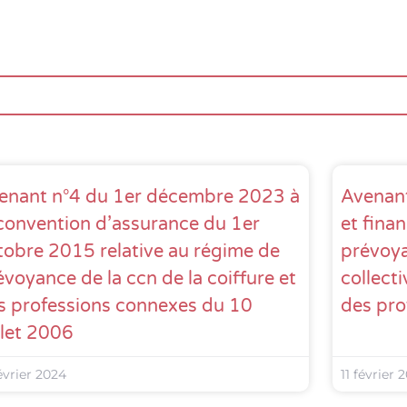
enant n°4 du 1er décembre 2023 à
Avenant
 convention d’assurance du 1er
et finan
tobre 2015 relative au régime de
prévoya
évoyance de la ccn de la coiffure et
collecti
s professions connexes du 10
des pro
llet 2006
évrier 2024
11 février 