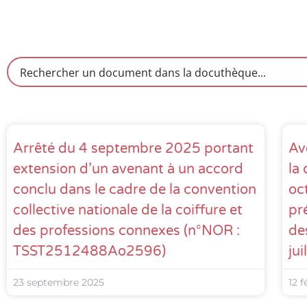
Arrêté du 4 septembre 2025 portant
Av
extension d’un avenant à un accord
la
conclu dans le cadre de la convention
oc
collective nationale de la coiffure et
pr
des professions connexes (n°NOR :
de
TSST2512488Ao2596)
jui
23 septembre 2025
12 f