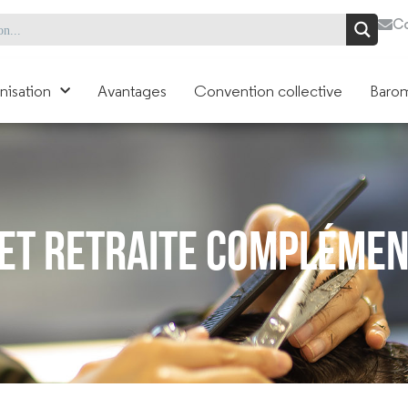
Co
nisation
Avantages
Convention collective
Barom
Et Retraite Complémen