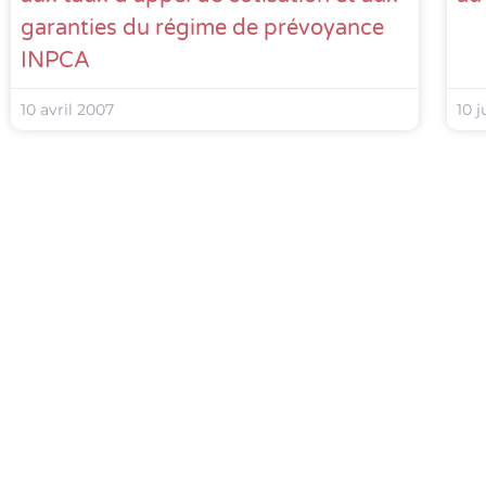
garanties du régime de prévoyance
INPCA
10 avril 2007
10 j