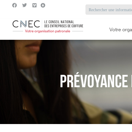
Votre orga
Prévoyance 