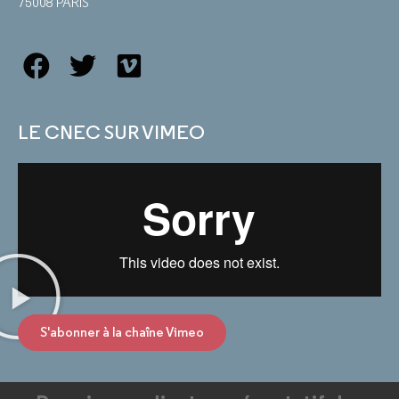
75008 PARIS
LE CNEC SUR VIMEO
S'abonner à la chaîne Vimeo