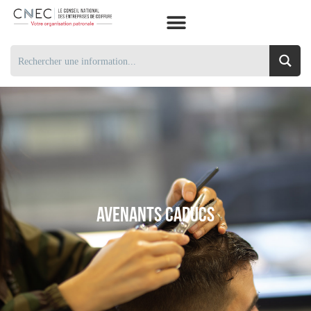
Avenants Caducs