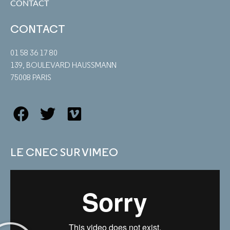
CONTACT
CONTACT
01 58 36 17 80
139, BOULEVARD HAUSSMANN
75008 PARIS
LE CNEC SUR VIMEO